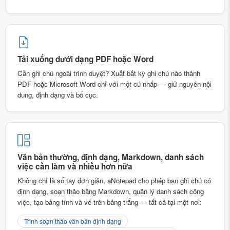
Tải xuống dưới dạng PDF hoặc Word
Cần ghi chú ngoài trình duyệt? Xuất bất kỳ ghi chú nào thành
PDF hoặc Microsoft Word chỉ với một cú nhấp — giữ nguyên nội
dung, định dạng và bố cục.
Văn bản thường, định dạng, Markdown, danh sách
việc cần làm và nhiều hơn nữa
Không chỉ là sổ tay đơn giản, aNotepad cho phép bạn ghi chú có
định dạng, soạn thảo bằng Markdown, quản lý danh sách công
việc, tạo bảng tính và vẽ trên bảng trắng — tất cả tại một nơi:
Trình soạn thảo văn bản định dạng