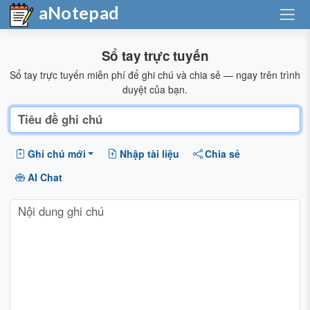
aNotepad
Sổ tay trực tuyến
Sổ tay trực tuyến miễn phí để ghi chú và chia sẻ — ngay trên trình
duyệt của bạn.
Ghi chú mới
Nhập tài liệu
Chia sẻ
AI Chat