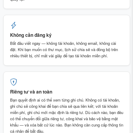
Không cần đăng ký
Bắt đầu viết ngay — không tài khoản, không email, không cài
đặt. Khi bạn muốn có thư mục, lịch sử chia sẻ và đồng bộ trên
nhiều thiết bị, chỉ mất vài giây để tạo tài khoản miễn phí.
Riêng tư và an toàn
Bạn quyết định ai có thể xem từng ghi chú. Không có tài khoản,
ghi chú sẽ công khai để bạn chia sẻ qua liên kết; với tài khoản
miễn phí, ghi chú mới mặc định là riêng tư. Dù cách nào, bạn đều
có thể chuyển đổi giữa riêng tư, công khai và bảo vệ bằng mật
khẩu — và xóa bất cứ lúc nào. Bạn không cần cung cấp thông tin
cá nhân để bắt đầu.