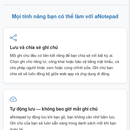
Mọi tính năng bạn có thể làm với aNotepad
Lưu và chia sẻ ghi chú
Mỗi ghi chú đều có liên kết riêng để bạn chia sẻ với bất kỳ ai.
Chọn ghi chú riêng tư, công khai hoặc bảo vệ bằng mật khẩu, và
cho phép người khác xem hoặc cùng chỉnh sửa. Ghi chú bạn
chia sẻ sẽ luôn đồng bộ giữa web app và ứng dụng di động.
Tự động lưu — không bao giờ mất ghi chú
aNotepad tự động lưu khi bạn gõ, bạn không cần nhớ bấm lưu.
Ghi chú của bạn sẽ luôn sẵn sàng trong danh sách mỗi khi bạn
quay lại.