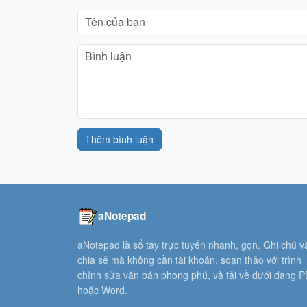
Thêm bình luận
aNotepad
aNotepad là sổ tay trực tuyến nhanh, gọn. Ghi chú v
chia sẻ mà không cần tài khoản, soạn thảo với trình
chỉnh sửa văn bản phong phú, và tải về dưới dạng 
hoặc Word.