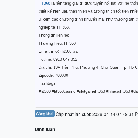
HT368
là nền tảng giải trí trực tuyến nổi bật với hệ t
thiết kế hiện đại, thân thiện và tương thích tốt trên n
đi kèm các chương trình khuyến mãi như thưởng tân thủ
nghiệp tại HT368.
Thông tin liên hệ:
Thương hiệu: HT368
Email: info@ht368.biz
Hotline: 0918 647 352
Địa chỉ: 13A Trần Phú, Phường 4, Chợ Quán, Tp. Hồ C
Zipcode: 700000
Hashtags:
#ht368 #ht368casino #slotgameht368 #nhacaiht368 #d
Công khai
Cập nhật lần cuối: 2026-04-14 07:49:34 
Bình luận