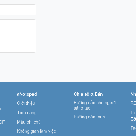
aNotepad
Chia sẻ & Bán
Nh
Hướng dẫn cho người
Giới thiệu
RE
sáng tạo
à
Tính năng
Tí
Hướng dẫn mua
Cô
Mẫu ghi chú
PDF
Tạ
Không gian làm việc