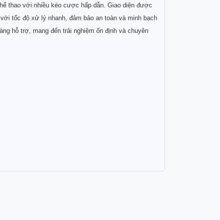
c thể thao với nhiều kèo cược hấp dẫn. Giao diện được
ưu với tốc độ xử lý nhanh, đảm bảo an toàn và minh bạch
àng hỗ trợ, mang đến trải nghiệm ổn định và chuyên