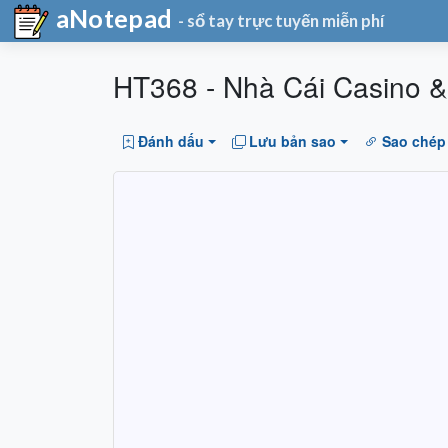
aNotepad
- sổ tay trực tuyến miễn phí
HT368 - Nhà Cái Casino &
Đánh dấu
Lưu bản sao
Sao chép 