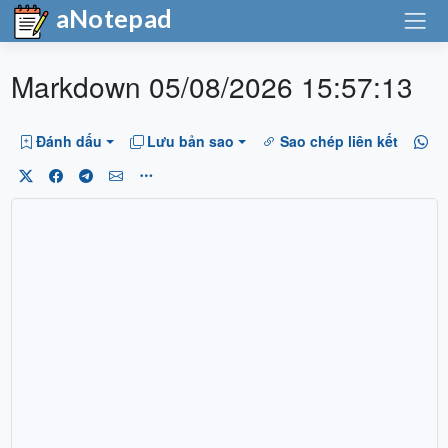
aNotepad
Markdown 05/08/2026 15:57:13
Đánh dấu
Lưu bản sao
Sao chép liên kết