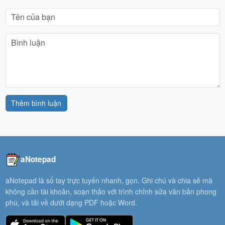
Thêm bình luận
aNotepad
aNotepad là sổ tay trực tuyến nhanh, gọn. Ghi chú và chia sẻ mà
không cần tài khoản, soạn thảo với trình chỉnh sửa văn bản phong
phú, và tải về dưới dạng PDF hoặc Word.