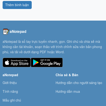
Thêm bình luận
aNotepad
aNotepad là sổ tay trực tuyến nhanh, gọn. Ghi chú và chia sẻ mà
không cần tài khoản, soạn thảo với trình chỉnh sửa văn bản phong
phú, và tải về dưới dạng PDF hoặc Word.
aNotepad
Chia sẻ & Bán
Giới thiệu
Hướng dẫn cho người sáng tạo
Tính năng
Hướng dẫn mua
Mẫu ghi chú