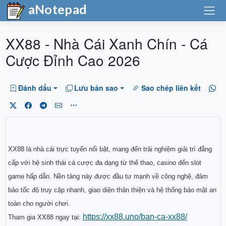
aNotepad
XX88 - Nhà Cái Xanh Chín - Cá
Cược Đỉnh Cao 2026
Đánh dấu
Lưu bản sao
Sao chép liên kết
XX88 là nhà cái trực tuyến nổi bật, mang đến trải nghiệm giải trí đẳng
cấp với hệ sinh thái cá cược đa dạng từ thể thao, casino đến slot
game hấp dẫn. Nền tảng này được đầu tư mạnh về công nghệ, đảm
bảo tốc độ truy cập nhanh, giao diện thân thiện và hệ thống bảo mật an
toàn cho người chơi.
https://xx88.uno/ban-ca-xx88/
Tham gia XX88 ngay tại: