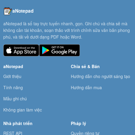
aNotepad
aNotepad là sổ tay trực tuyến nhanh, gọn. Ghi chú và chia sẻ mà
không cần tài khoản, soạn thảo với trình chỉnh sửa văn bản phong
phú, và tải về dưới dạng PDF hoặc Word.
aNotepad
Chia sẻ & Bán
Giới thiệu
Hướng dẫn cho người sáng tạo
Tính năng
Hướng dẫn mua
Mẫu ghi chú
Không gian làm việc
Nhà phát triển
Pháp lý
REST API
Quyền riêng tư