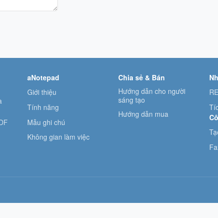
aNotepad
Chia sẻ & Bán
Nh
Hướng dẫn cho người
Giới thiệu
RE
sáng tạo
à
Tính năng
Tí
Hướng dẫn mua
Cô
Mẫu ghi chú
PDF
Tạ
Không gian làm việc
Fa