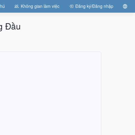
chú
Không gian làm việc
Đăng ký/Đăng nhập
g Đầu