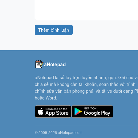
Thêm bình luận
aNotepad
aNotepad là sổ tay trực tuyến nhanh, gọn. Ghi chú v
chia sẻ mà không cần tài khoản, soạn thảo với trình
chỉnh sửa văn bản phong phú, và tải về dưới dạng 
hoặc Word.
© 2009-2026 aNotepad.com