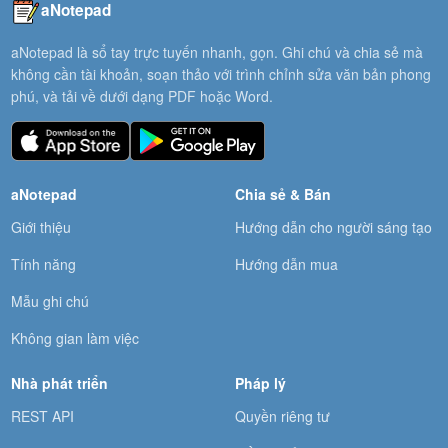
aNotepad
aNotepad là sổ tay trực tuyến nhanh, gọn. Ghi chú và chia sẻ mà
không cần tài khoản, soạn thảo với trình chỉnh sửa văn bản phong
phú, và tải về dưới dạng PDF hoặc Word.
aNotepad
Chia sẻ & Bán
Giới thiệu
Hướng dẫn cho người sáng tạo
Tính năng
Hướng dẫn mua
Mẫu ghi chú
Không gian làm việc
Nhà phát triển
Pháp lý
REST API
Quyền riêng tư