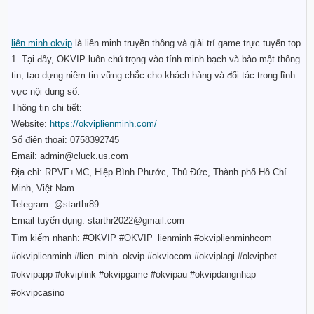
liên minh okvip
 là liên minh truyền thông và giải trí game trực tuyến top 
1. Tại đây, OKVIP luôn chú trọng vào tính minh bạch và bảo mật thông 
tin, tạo dựng niềm tin vững chắc cho khách hàng và đối tác trong lĩnh 
vực nội dung số.
Thông tin chi tiết:
Website: 
https://okviplienminh.com/
Số điện thoại: 0758392745
Email: admin@cluck.us.com
Địa chỉ: RPVF+MC, Hiệp Bình Phước, Thủ Đức, Thành phố Hồ Chí 
Minh, Việt Nam
Telegram: @starthr89
Email tuyển dụng: starthr2022@gmail.com
Tìm kiếm nhanh: #OKVIP #OKVIP_lienminh #okviplienminhcom 
#okviplienminh #lien_minh_okvip #okviocom #okviplagi #okvipbet 
#okvipapp #okviplink #okvipgame #okvipau #okvipdangnhap 
#okvipcasino