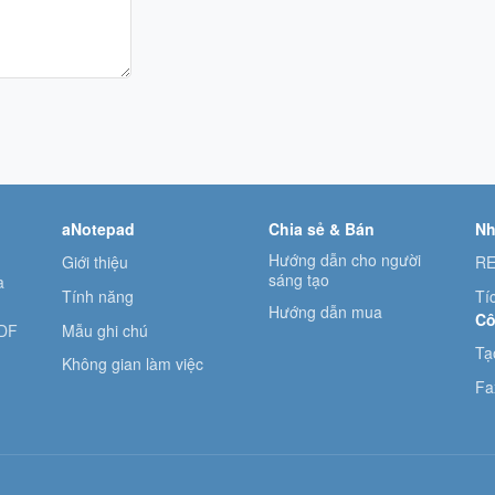
aNotepad
Chia sẻ & Bán
Nh
Hướng dẫn cho người
Giới thiệu
RE
sáng tạo
à
Tính năng
Tí
Hướng dẫn mua
Cô
Mẫu ghi chú
PDF
Tạ
Không gian làm việc
Fa