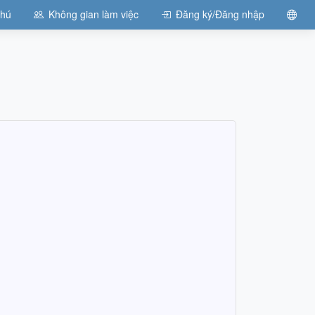
chú
Không gian làm việc
Đăng ký/Đăng nhập