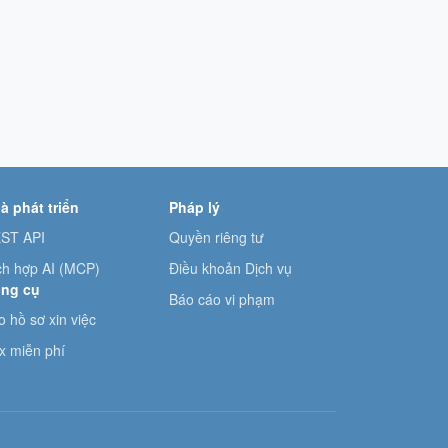
à phát triển
Pháp lý
ST API
Quyền riêng tư
ch hợp AI (MCP)
Điều khoản Dịch vụ
ng cụ
Báo cáo vi phạm
o hồ sơ xin việc
x miễn phí