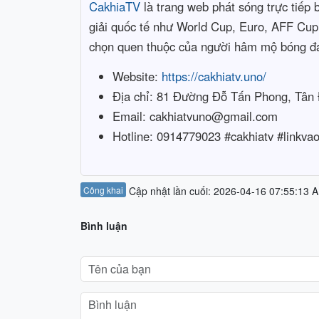
CakhiaTV
là trang web phát sóng trực tiếp 
giải quốc tế như World Cup, Euro, AFF Cup.
chọn quen thuộc của người hâm mộ bóng 
Website:
https://cakhiatv.uno/
Địa chỉ: 81 Đường Đỗ Tấn Phong, Tân
Email: cakhiatvuno@gmail.com
Hotline: 0914779023 #cakhiatv #linkva
Công khai
Cập nhật lần cuối: 2026-04-16 07:55:13 
Bình luận