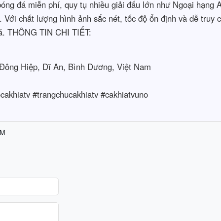
bóng đá miễn phí, quy tụ nhiều giải đấu lớn như Ngoại hạng 
 Với chất lượng hình ảnh sắc nét, tốc độ ổn định và dễ truy
đá. THÔNG TIN CHI TIẾT:
 Đông Hiệp, Dĩ An, Bình Dương, Việt Nam
ocakhiatv #trangchucakhiatv #cakhiatvuno
AM