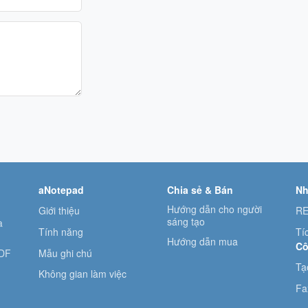
aNotepad
Chia sẻ & Bán
Nh
Hướng dẫn cho người
Giới thiệu
RE
sáng tạo
à
Tính năng
Tí
Hướng dẫn mua
Cô
Mẫu ghi chú
PDF
Tạ
Không gian làm việc
Fa