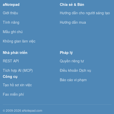
aNotepad
Chia sẻ & Bán
Giới thiệu
Hướng dẫn cho người sáng tạo
Tính năng
Hướng dẫn mua
Mẫu ghi chú
Không gian làm việc
Nhà phát triển
Pháp lý
REST API
Quyền riêng tư
Tích hợp AI (MCP)
Điều khoản Dịch vụ
Công cụ
Báo cáo vi phạm
Tạo hồ sơ xin việc
Fax miễn phí
© 2009-2026 aNotepad.com