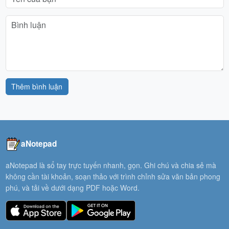
Thêm bình luận
aNotepad
aNotepad là sổ tay trực tuyến nhanh, gọn. Ghi chú và chia sẻ mà
không cần tài khoản, soạn thảo với trình chỉnh sửa văn bản phong
phú, và tải về dưới dạng PDF hoặc Word.