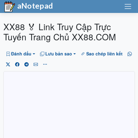
aNotepad
XX88 🏅 Link Truy Cập Trực
Tuyến Trang Chủ XX88.COM
Đánh dấu
Lưu bản sao
Sao chép liên kết