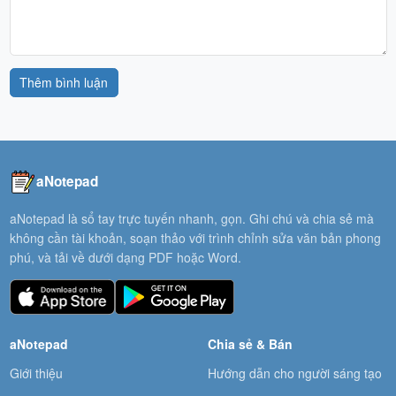
Thêm bình luận
aNotepad
aNotepad là sổ tay trực tuyến nhanh, gọn. Ghi chú và chia sẻ mà
không cần tài khoản, soạn thảo với trình chỉnh sửa văn bản phong
phú, và tải về dưới dạng PDF hoặc Word.
aNotepad
Chia sẻ & Bán
Giới thiệu
Hướng dẫn cho người sáng tạo