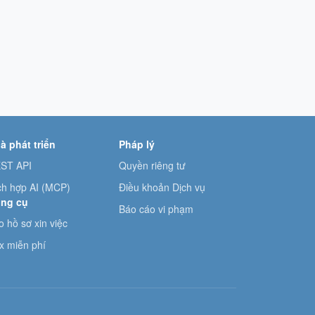
à phát triển
Pháp lý
ST API
Quyền riêng tư
ch hợp AI (MCP)
Điều khoản Dịch vụ
ng cụ
Báo cáo vi phạm
o hồ sơ xin việc
x miễn phí