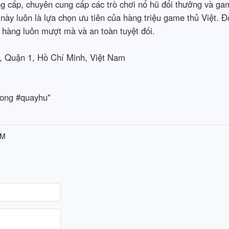
ng cấp, chuyên cung cấp các trò chơi nổ hũ đổi thưởng và game
 này luôn là lựa chọn ưu tiên của hàng triệu game thủ Việt. 
hàng luôn mượt mà và an toàn tuyệt đối.

 Quận 1, Hồ Chí Minh, Việt Nam

ong #quayhu"
AM