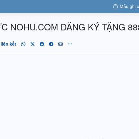
Mẫu ghi 
ỨC NOHU.COM ĐĂNG KÝ TẶNG 88
liên kết