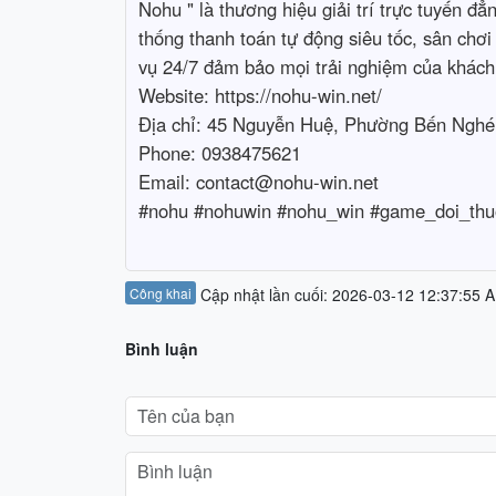
Nohu " là thương hiệu giải trí trực tuyến đẳ
thống thanh toán tự động siêu tốc, sân chơi
vụ 24/7 đảm bảo mọi trải nghiệm của khách 
Website: https://nohu-win.net/

Địa chỉ: 45 Nguyễn Huệ, Phường Bến Nghé,
Phone: 0938475621

Email: contact@nohu-win.net

#nohu #nohuwin #nohu_win #game_doi_thu
Công khai
Cập nhật lần cuối: 2026-03-12 12:37:55 
Bình luận