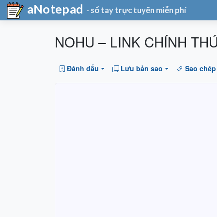
aNotepad
- sổ tay trực tuyến miễn phí
NOHU – LINK CHÍNH TH
Đánh dấu
Lưu bản sao
Sao chép 