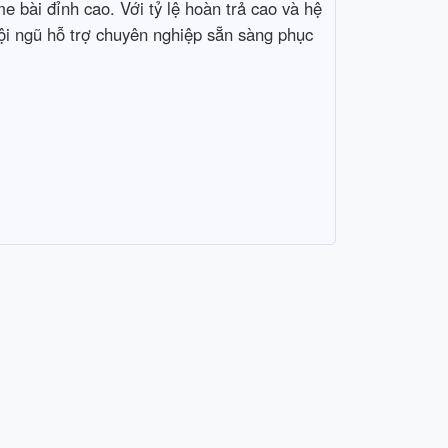
 bài đỉnh cao. Với tỷ lệ hoàn trả cao và hệ 
Đội ngũ hỗ trợ chuyên nghiệp sẵn sàng phục 