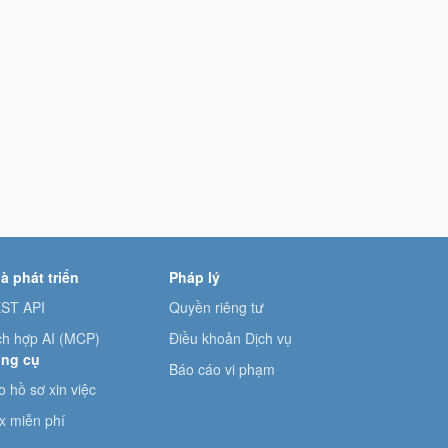
à phát triển
Pháp lý
ST API
Quyền riêng tư
ch hợp AI (MCP)
Điều khoản Dịch vụ
ng cụ
Báo cáo vi phạm
o hồ sơ xin việc
x miễn phí