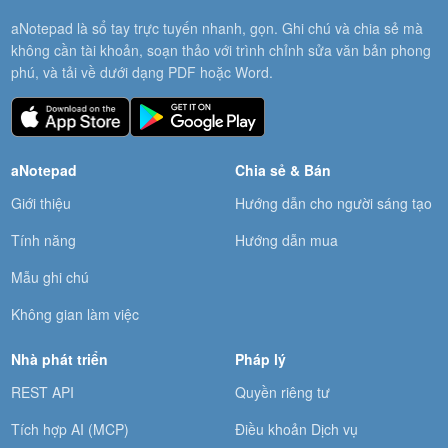
aNotepad là sổ tay trực tuyến nhanh, gọn. Ghi chú và chia sẻ mà
không cần tài khoản, soạn thảo với trình chỉnh sửa văn bản phong
phú, và tải về dưới dạng PDF hoặc Word.
aNotepad
Chia sẻ & Bán
Giới thiệu
Hướng dẫn cho người sáng tạo
Tính năng
Hướng dẫn mua
Mẫu ghi chú
Không gian làm việc
Nhà phát triển
Pháp lý
REST API
Quyền riêng tư
Tích hợp AI (MCP)
Điều khoản Dịch vụ