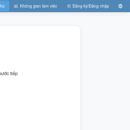
chú
Không gian làm việc
Đăng ký/Đăng nhập
bước tiếp