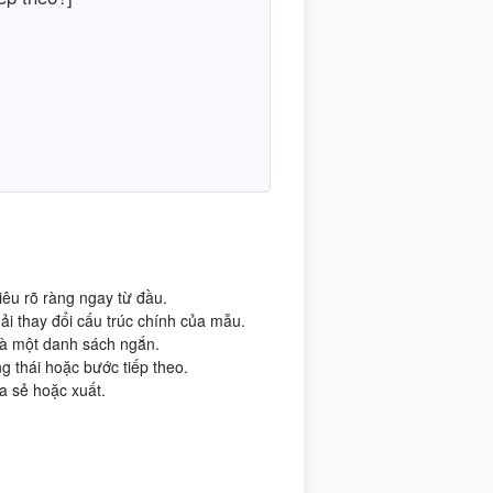
êu rõ ràng ngay từ đầu.
i thay đổi cấu trúc chính của mẫu.
 là một danh sách ngắn.
g thái hoặc bước tiếp theo.
a sẻ hoặc xuất.