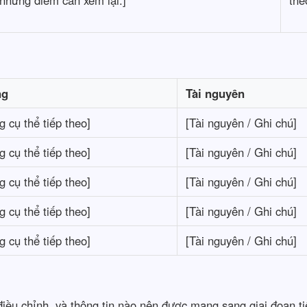
 những điểm cần xem lại.]
the
ng
Tài nguyên
 cụ thể tiếp theo]
[Tài nguyên / Ghi chú]
 cụ thể tiếp theo]
[Tài nguyên / Ghi chú]
 cụ thể tiếp theo]
[Tài nguyên / Ghi chú]
 cụ thể tiếp theo]
[Tài nguyên / Ghi chú]
 cụ thể tiếp theo]
[Tài nguyên / Ghi chú]
 điều chỉnh, và thông tin nào nên được mang sang giai đoạn ti