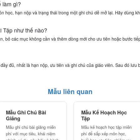
 làm gì?
n học, hạn nộp và trạng thái trong một ghi chú dễ mở lại. Hãy dùng k
i Tập như thế nào?
ạn, bỏ các mục không cần và thêm dòng mới cho ưu tiên hoặc bước tiếp 
đầy đủ, nhất là hạn nộp, ưu tiên và ghi chú của giáo viên. Sau đó lưu 
Mẫu liên quan
Mẫu Ghi Chú Bài
Mẫu Kế Hoạch Học
Giảng
Tập
Mẫu ghi chú bài giảng miễn
Mẫu kế hoạch học tập miễn
phí với mục tiêu, khái niệm
phí để sắp xếp môn học,