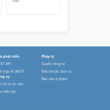
cuối.
à phát triển
Pháp lý
ST API
Quyền riêng tư
ch hợp AI (MCP)
Điều khoản Dịch vụ
ng cụ
Báo cáo vi phạm
o hồ sơ xin việc
x miễn phí