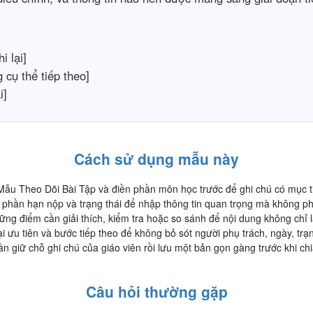
i lại]
cụ thể tiếp theo]
i]
Cách sử dụng mẫu này
ẫu Theo Dõi Bài Tập và điền phần môn học trước để ghi chú có mục ti
phần hạn nộp và trạng thái để nhập thông tin quan trọng mà không phả
ững điểm cần giải thích, kiểm tra hoặc so sánh để nội dung không chỉ
 ưu tiên và bước tiếp theo để không bỏ sót người phụ trách, ngày, trạn
 giữ chỗ ghi chú của giáo viên rồi lưu một bản gọn gàng trước khi chi
Câu hỏi thường gặp