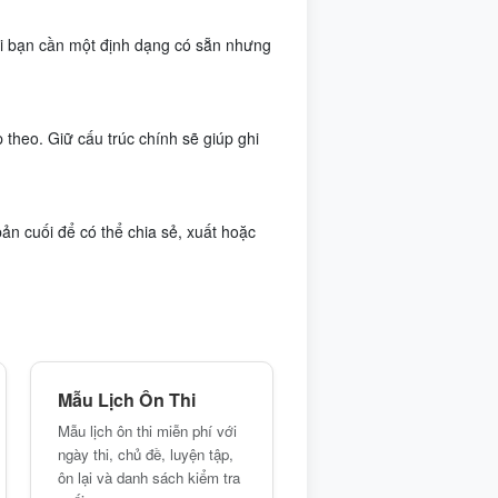
hi bạn cần một định dạng có sẵn nhưng
theo. Giữ cấu trúc chính sẽ giúp ghi
bản cuối để có thể chia sẻ, xuất hoặc
Mẫu Lịch Ôn Thi
Mẫu lịch ôn thi miễn phí với
ngày thi, chủ đề, luyện tập,
ôn lại và danh sách kiểm tra