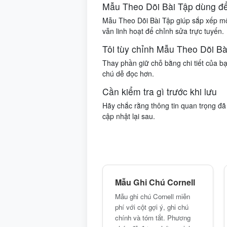
Mẫu Theo Dõi Bài Tập dùng để
Mẫu Theo Dõi Bài Tập giúp sắp xếp mô
vẫn linh hoạt để chỉnh sửa trực tuyến.
Tôi tùy chỉnh Mẫu Theo Dõi Bà
Thay phần giữ chỗ bằng chi tiết của b
chú dễ đọc hơn.
Cần kiểm tra gì trước khi lưu
Hãy chắc rằng thông tin quan trọng đã 
cập nhật lại sau.
Mẫu Ghi Chú Cornell
Mẫu ghi chú Cornell miễn
phí với cột gợi ý, ghi chú
chính và tóm tắt. Phương