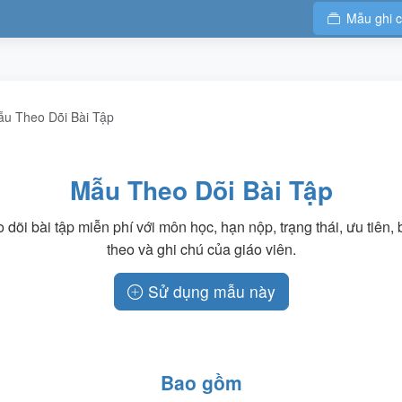
Mẫu ghi 
u Theo Dõi Bài Tập
Mẫu Theo Dõi Bài Tập
 dõi bài tập miễn phí với môn học, hạn nộp, trạng thái, ưu tiên, 
theo và ghi chú của giáo viên.
Sử dụng mẫu này
Bao gồm