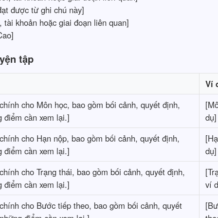
ạt được từ ghi chú này]
 tài khoản hoặc giai đoạn liên quan]
Cao]
yện tập
Ví 
n chính cho Môn học, bao gồm bối cảnh, quyết định,
[Mô
 điểm cần xem lại.]
dụ]
n chính cho Hạn nộp, bao gồm bối cảnh, quyết định,
[Hạ
 điểm cần xem lại.]
dụ]
n chính cho Trạng thái, bao gồm bối cảnh, quyết định,
[Tr
 điểm cần xem lại.]
ví 
n chính cho Bước tiếp theo, bao gồm bối cảnh, quyết
[Bư