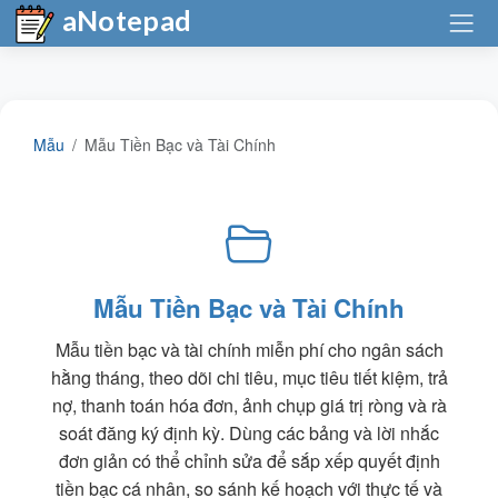
aNotepad
Mẫu
Mẫu Tiền Bạc và Tài Chính
Mẫu Tiền Bạc và Tài Chính
Mẫu tiền bạc và tài chính miễn phí cho ngân sách
hằng tháng, theo dõi chi tiêu, mục tiêu tiết kiệm, trả
nợ, thanh toán hóa đơn, ảnh chụp giá trị ròng và rà
soát đăng ký định kỳ. Dùng các bảng và lời nhắc
đơn giản có thể chỉnh sửa để sắp xếp quyết định
tiền bạc cá nhân, so sánh kế hoạch với thực tế và