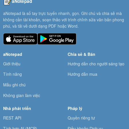
aNotepad
aNotepad là sổ tay trực tuyến nhanh, gọn. Ghi chú và chia sẻ mà
không cần tài khoản, soạn thảo với trình chỉnh sửa văn bản phong
phú, và tải về dưới dạng PDF hoặc Word.
aNotepad
Chia sẻ & Bán
Giới thiệu
Hướng dẫn cho người sáng tạo
Tính năng
Hướng dẫn mua
Mẫu ghi chú
Không gian làm việc
Nhà phát triển
Pháp lý
REST API
Quyền riêng tư
Tích hợp AI (MCP)
Điều khoản Dịch vụ