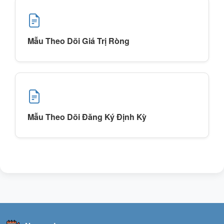
Mẫu Theo Dõi Giá Trị Ròng
Mẫu Theo Dõi Đăng Ký Định Kỳ