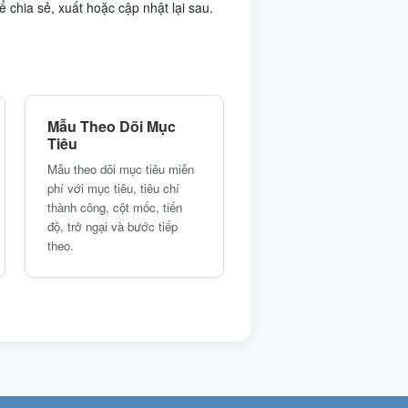
ể chia sẻ, xuất hoặc cập nhật lại sau.
Mẫu Theo Dõi Mục
Tiêu
Mẫu theo dõi mục tiêu miễn
phí với mục tiêu, tiêu chí
thành công, cột mốc, tiến
độ, trở ngại và bước tiếp
theo.