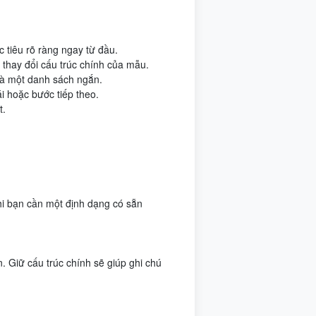
tiêu rõ ràng ngay từ đầu.
 thay đổi cấu trúc chính của mẫu.
 là một danh sách ngắn.
i hoặc bước tiếp theo.
t.
hi bạn cần một định dạng có sẵn
 Giữ cấu trúc chính sẽ giúp ghi chú