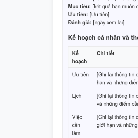
Mục tiêu:
[kết quả bạn muốn đ
Ưu tiên:
[Ưu tiên]
Đánh giá:
[ngày xem lại]
Kế hoạch cá nhân và th
Kế
Chi tiết
hoạch
Ưu tiên
[Ghi lại thông tin
hạn và những điểm
Lịch
[Ghi lại thông tin
và những điểm cần
Việc
[Ghi lại thông tin
cần
giới hạn và những
làm