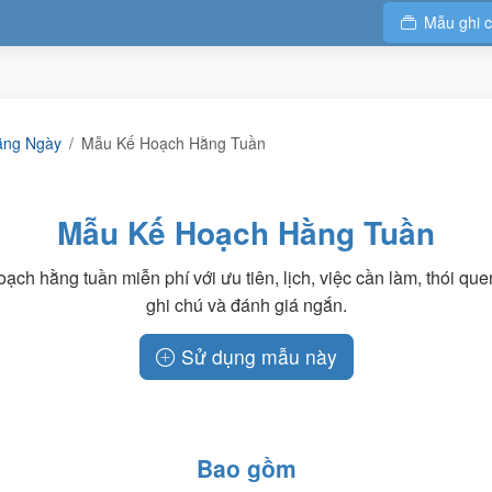
Mẫu ghi 
ằng Ngày
Mẫu Kế Hoạch Hằng Tuần
Mẫu Kế Hoạch Hằng Tuần
ạch hằng tuần miễn phí với ưu tiên, lịch, việc cần làm, thói que
ghi chú và đánh giá ngắn.
Sử dụng mẫu này
Bao gồm