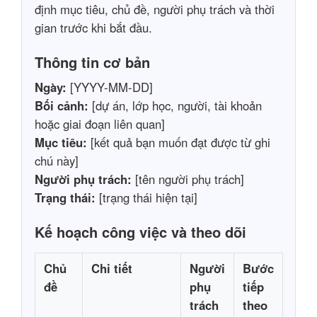
định mục tiêu, chủ đề, người phụ trách và thời
gian trước khi bắt đầu.
Thông tin cơ bản
Ngày:
[YYYY-MM-DD]
Bối cảnh:
[dự án, lớp học, người, tài khoản
hoặc giai đoạn liên quan]
Mục tiêu:
[kết quả bạn muốn đạt được từ ghi
chú này]
Người phụ trách:
[tên người phụ trách]
Trạng thái:
[trạng thái hiện tại]
Kế hoạch công việc và theo dõi
Chủ
Chi tiết
Người
Bước
đề
phụ
tiếp
trách
theo