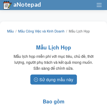
aNotepad
Mẫu
Mẫu Công Việc và Kinh Doanh
Mẫu Lịch Họp
Mẫu Lịch Họp
Mẫu lịch họp miễn phí với mục tiêu, chủ đề, thời
lượng, người phụ trách và kết quả mong muốn.
Sẵn sàng để chỉnh sửa.
Sử dụng mẫu này
Bao gồm