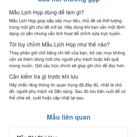
Mẫu Lịch Họp dùng để làm gì?
Mẫu Lịch Họp giúp sắp xếp mục tiêu, chủ đề và thời lượng
trong một ghi chú dễ mở lại. Hãy dùng khi bạn cần một định
dạng có sẵn nhưng vẫn linh hoạt để chỉnh sửa trực tuyến.
Tôi tùy chỉnh Mẫu Lịch Họp như thế nào?
Thay phần giữ chỗ bằng chi tiết của bạn, bỏ các mục không
cần và thêm dòng mới cho người phụ trách hoặc kết quả
mong muốn. Giữ cấu trúc chính sẽ giúp ghi chú dễ đọc hơn.
Cần kiểm tra gì trước khi lưu
Hãy chắc rằng thông tin quan trọng đã đầy đủ, nhất là chủ
đề, người phụ trách và Sẵn sàng. Sau đó lưu bản cuối để có
thể chia sẻ, xuất hoặc cập nhật lại sau.
Mẫu liên quan