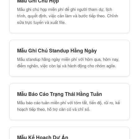
Mẫu Ghi Chú Họp
Mẫu ghi chú họp miễn phí để ghi người tham dự, lịch
trình, quyết định, việc cần làm và bước tiếp theo. Chỉnh
sửa trực tuyến và xuất file.
Mẫu Ghi Chú Standup Hằng Ngày
Mẫu standup hằng ngày miễn phí với hôm qua, hôm nay,
điểm nghẽn, việc còn lại và hành động cho nhóm agile.
Mẫu Báo Cáo Trạng Thái Hằng Tuần
Mẫu báo cáo tuần miễn phí với tóm tắt, tiến độ, rủi ro, kế
hoạch tiếp theo, hỗ trợ cần có và chỉ số.
Mẫu Kế Hoạch Dự Án