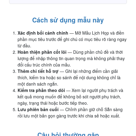
Cách sử dụng mẫu này
Xác định bối cảnh chính
— Mở Mẫu Lịch Họp và điền
phần mục tiêu trước để ghi chú có mục tiêu rõ ràng ngay
từ đầu.
Hoàn thiện phần cốt lõi
— Dùng phần chủ đề và thời
lượng để nhập thông tin quan trọng mà không phải thay
đổi cấu trúc chính của mẫu.
Thêm chi tiết hỗ trợ
— Ghi lại những điểm cần giải
thích, kiểm tra hoặc so sánh để nội dung không chỉ là
một danh sách ngắn.
Kiểm tra phần theo dõi
— Xem lại người phụ trách và
kết quả mong muốn để không bỏ sót người phụ trách,
ngày, trạng thái hoặc bước tiếp theo.
Lưu phiên bản cuối
— Chỉnh phần giữ chỗ Sẵn sàng
rồi lưu một bản gọn gàng trước khi chia sẻ hoặc xuất.
Câu hỏi thường gặp