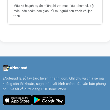
Mẫu kế hoạch dự án miễn phí với mục tiêu, phạm vi, cột
mốc, sản phẩm bàn giao, rủi ro, người phụ trách và lịch
trình.
aNotepad
aNotepad là sổ tay trực tuyến nhanh, gọn. Ghi chú và chia sẻ mà
không cần tài khoản, soạn thảo với trình chỉnh sửa văn bản phong
phú, và tải về dưới dạng PDF hoặc Word.