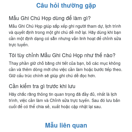
Câu hỏi thường gặp
Mẫu Ghi Chú Họp dùng để làm gì?
Mẫu Ghi Chú Họp giúp sắp xếp ghi người tham dự, lịch trình
và quyết định trong một ghi chú dễ mở lại. Hãy dùng khi bạn
cần một định dạng có sẵn nhưng vẫn linh hoạt để chỉnh sửa
trực tuyến.
Tôi tùy chỉnh Mẫu Ghi Chú Họp như thế nào?
Thay phần giữ chỗ bằng chi tiết của bạn, bỏ các mục không
cần và thêm dòng mới cho việc cần làm hoặc bước tiếp theo.
Giữ cấu trúc chính sẽ giúp ghi chú dễ đọc hơn.
Cần kiểm tra gì trước khi lưu
Hãy chắc rằng thông tin quan trọng đã đầy đủ, nhất là lịch
trình, việc cần làm và Chỉnh sửa trực tuyến. Sau đó lưu bản
cuối để có thể chia sẻ, xuất hoặc cập nhật lại sau.
Mẫu liên quan