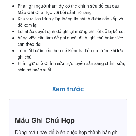
Phần ghi người tham dự có thể chỉnh sửa để bắt đầu
Mẫu Ghi Chú Họp với bối cảnh rõ ràng
Khu vực lịch trình giúp thông tin chính được sắp xếp và
dễ xem lại
Lời nhắc quyết định để ghi lại những chi tiết dễ bị bỏ sót
Vùng việc cần làm để ghi quyết định, ghi chú hoặc việc
cần theo dõi
Tóm tắt bước tiếp theo để kiểm tra tiến độ trước khi lưu
ghi chú
Phần giữ chỗ Chỉnh sửa trực tuyến sẵn sàng chỉnh sửa,
chia sẻ hoặc xuất
Xem trước
Mẫu Ghi Chú Họp
Dùng mẫu này để biến cuộc họp thành bản ghi