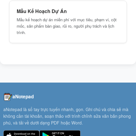
Mẫu Kế Hoạch Dự Án
Mẫu kế hoạch dự án miễn phí với mục tiêu, phạm vi, cột
mốc, sản phẩm bàn giao, rủi ro, người phụ trách và lịch
trình.
aNotepad
aNotepad là sổ tay trực tuyến nhanh, gọn. Ghi chú và chia sẻ mà
không cần tài khoản, soạn thảo với trình chỉnh sửa văn bản phong
phú, và tải về dưới dạng PDF hoặc Word.