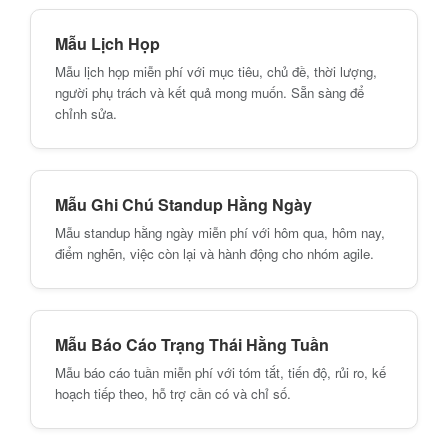
Mẫu Lịch Họp
Mẫu lịch họp miễn phí với mục tiêu, chủ đề, thời lượng,
người phụ trách và kết quả mong muốn. Sẵn sàng để
chỉnh sửa.
Mẫu Ghi Chú Standup Hằng Ngày
Mẫu standup hằng ngày miễn phí với hôm qua, hôm nay,
điểm nghẽn, việc còn lại và hành động cho nhóm agile.
Mẫu Báo Cáo Trạng Thái Hằng Tuần
Mẫu báo cáo tuần miễn phí với tóm tắt, tiến độ, rủi ro, kế
hoạch tiếp theo, hỗ trợ cần có và chỉ số.