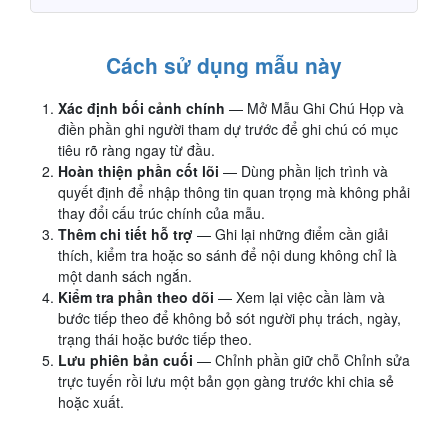
Cách sử dụng mẫu này
Xác định bối cảnh chính
— Mở Mẫu Ghi Chú Họp và
điền phần ghi người tham dự trước để ghi chú có mục
tiêu rõ ràng ngay từ đầu.
Hoàn thiện phần cốt lõi
— Dùng phần lịch trình và
quyết định để nhập thông tin quan trọng mà không phải
thay đổi cấu trúc chính của mẫu.
Thêm chi tiết hỗ trợ
— Ghi lại những điểm cần giải
thích, kiểm tra hoặc so sánh để nội dung không chỉ là
một danh sách ngắn.
Kiểm tra phần theo dõi
— Xem lại việc cần làm và
bước tiếp theo để không bỏ sót người phụ trách, ngày,
trạng thái hoặc bước tiếp theo.
Lưu phiên bản cuối
— Chỉnh phần giữ chỗ Chỉnh sửa
trực tuyến rồi lưu một bản gọn gàng trước khi chia sẻ
hoặc xuất.