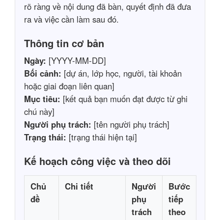
rõ ràng về nội dung đã bàn, quyết định đã đưa
ra và việc cần làm sau đó.
Thông tin cơ bản
Ngày:
[YYYY-MM-DD]
Bối cảnh:
[dự án, lớp học, người, tài khoản
hoặc giai đoạn liên quan]
Mục tiêu:
[kết quả bạn muốn đạt được từ ghi
chú này]
Người phụ trách:
[tên người phụ trách]
Trạng thái:
[trạng thái hiện tại]
Kế hoạch công việc và theo dõi
Chủ
Chi tiết
Người
Bước
đề
phụ
tiếp
trách
theo