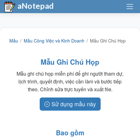
aNotepad
Mẫu
Mẫu Công Việc và Kinh Doanh
Mẫu Ghi Chú Họp
Mẫu Ghi Chú Họp
Mẫu ghi chú họp miễn phí để ghi người tham dự,
lịch trình, quyết định, việc cần làm và bước tiếp
theo. Chỉnh sửa trực tuyến và xuất file.
Sử dụng mẫu này
Bao gồm